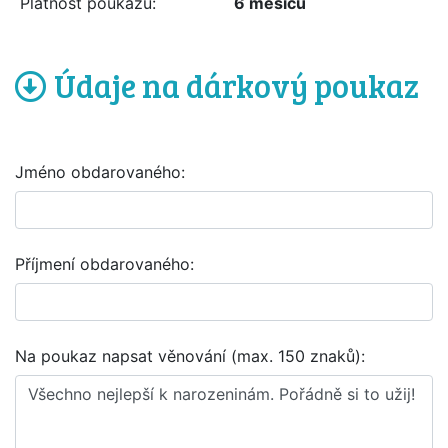
Platnost poukazu:
6 měsíců
Údaje na dárkový poukaz
Jméno obdarovaného:
Příjmení obdarovaného:
Na poukaz napsat věnování (max. 150 znaků):