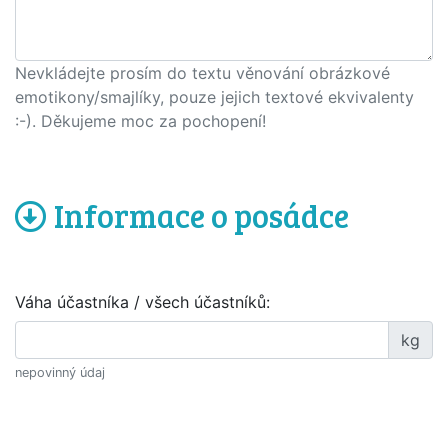
Nevkládejte prosím do textu věnování obrázkové
emotikony/smajlíky, pouze jejich textové ekvivalenty
:-). Děkujeme moc za pochopení!
Informace o posádce
Váha účastníka / všech účastníků:
kg
nepovinný údaj