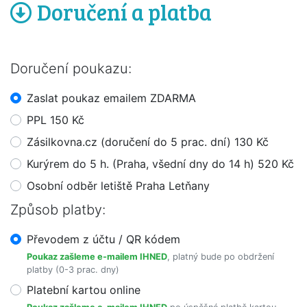
Doručení a platba
Doručení poukazu:
Zaslat poukaz emailem ZDARMA
PPL 150 Kč
Zásilkovna.cz (doručení do 5 prac. dní) 130 Kč
Kurýrem do 5 h. (Praha, všední dny do 14 h) 520 Kč
Osobní odběr letiště Praha Letňany
Způsob platby:
Převodem z účtu / QR kódem
Poukaz zašleme e-mailem IHNED
, platný bude po obdržení
platby (0-3 prac. dny)
Platební kartou online