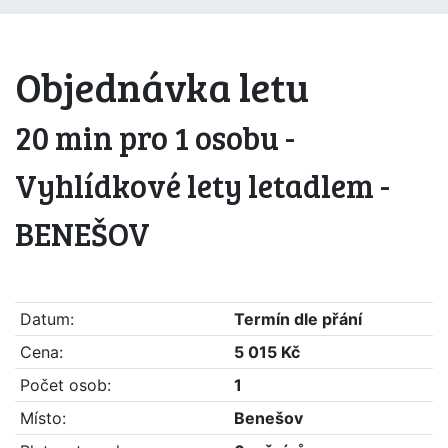
Objednávka letu
20 min pro 1 osobu -
Vyhlídkové lety letadlem -
BENEŠOV
Datum:
Termín dle přání
Cena:
5 015 Kč
Počet osob:
1
Místo:
Benešov