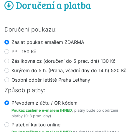
Doručení a platba
Doručení poukazu:
Zaslat poukaz emailem ZDARMA
PPL 150 Kč
Zásilkovna.cz (doručení do 5 prac. dní) 130 Kč
Kurýrem do 5 h. (Praha, všední dny do 14 h) 520 Kč
Osobní odběr letiště Praha Letňany
Způsob platby:
Převodem z účtu / QR kódem
Poukaz zašleme e-mailem IHNED
, platný bude po obdržení
platby (0-3 prac. dny)
Platební kartou online