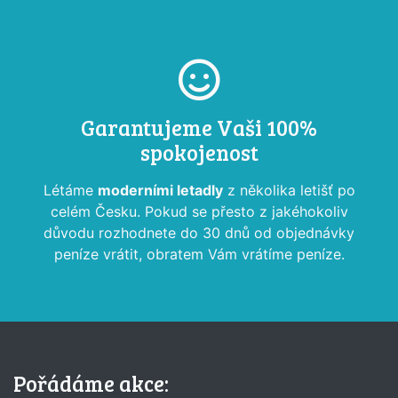
Garantujeme Vaši 100%
spokojenost
Létáme
moderními letadly
z několika letišť po
celém Česku. Pokud se přesto z jakéhokoliv
důvodu rozhodnete do 30 dnů od objednávky
peníze vrátit, obratem Vám vrátíme peníze.
Pořádáme akce: