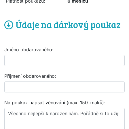
Platnost poukazu:
6 měsíců
Údaje na dárkový poukaz
Jméno obdarovaného:
Příjmení obdarovaného:
Na poukaz napsat věnování (max. 150 znaků):