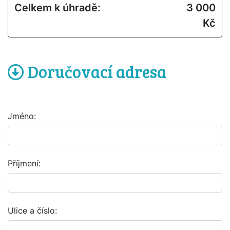
Celkem k úhradě:
3 000
Kč
Doručovací adresa
Jméno:
Příjmení:
Ulice a číslo: