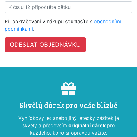
Při pokračování v nákupu souhlasíte s
obchodními
podmínkami
.
Skvělý dárek pro vaše blízké
Vyhlídkový let anebo jiný letecký zážitek je
skvělý a především
originální dárek
pro
každého, koho si opravdu vážíte.