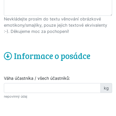
Nevkládejte prosím do textu věnování obrázkové
emotikony/smajlíky, pouze jejich textové ekvivalenty
:-). Děkujeme moc za pochopení!
Informace o posádce
Váha účastníka / všech účastníků:
kg
nepovinný údaj