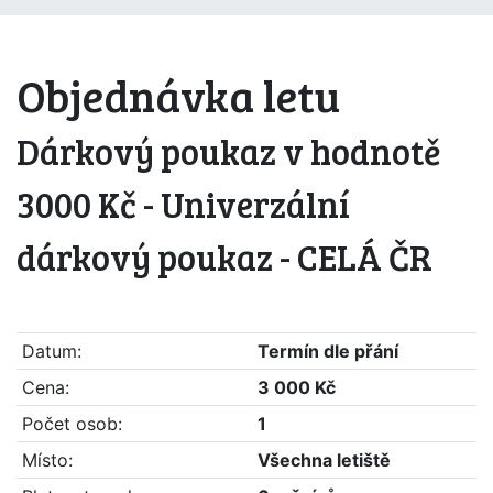
Objednávka letu
Dárkový poukaz v hodnotě
3000 Kč - Univerzální
dárkový poukaz - CELÁ ČR
Datum:
Termín dle přání
Cena:
3 000 Kč
Počet osob:
1
Místo:
Všechna letiště