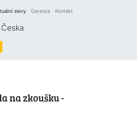
(current)
tuální slevy
Garance
Kontakt
o Česka
la na zkoušku -