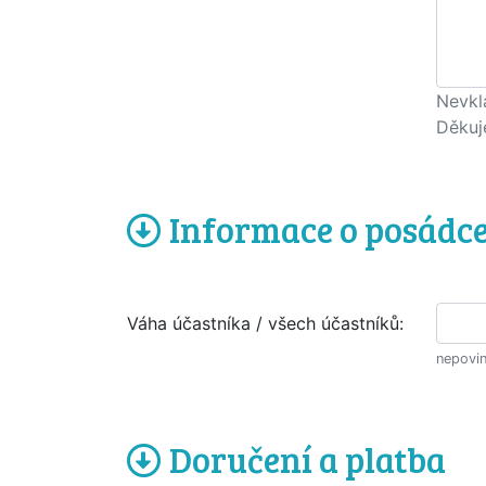
Nevkl
Děkuj
Informace o posádc
Váha účastníka / všech účastníků:
nepovin
Doručení a platba