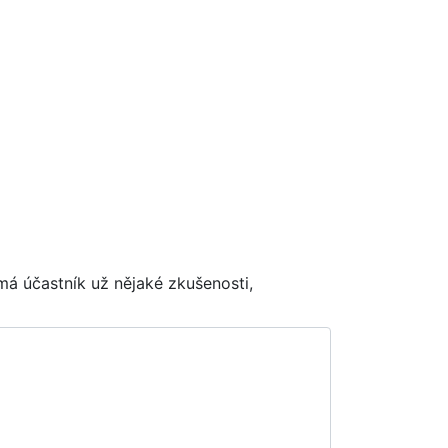
má účastník už nějaké zkušenosti,