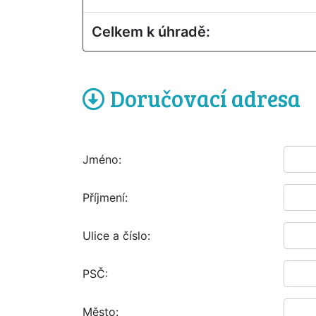
Celkem k úhradě:
Doručovací adresa
Jméno:
Příjmení:
Ulice a číslo:
PSČ:
Město: