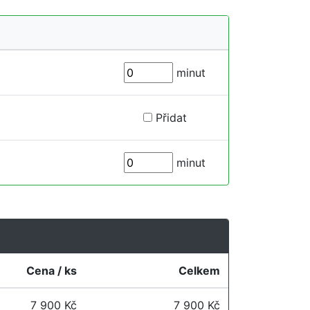
minut
Přidat
minut
Cena / ks
Celkem
7 900 Kč
7 900 Kč