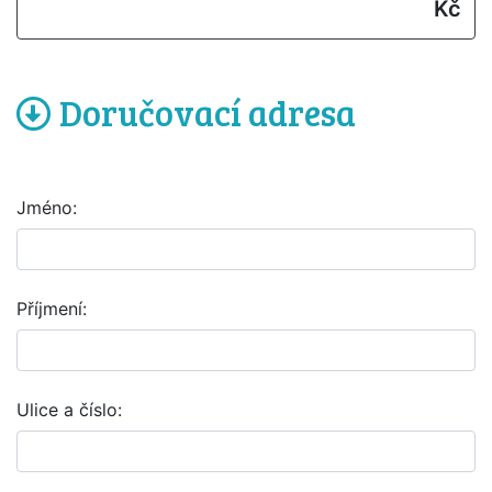
Kč
Doručovací adresa
Jméno:
Příjmení:
Ulice a číslo: