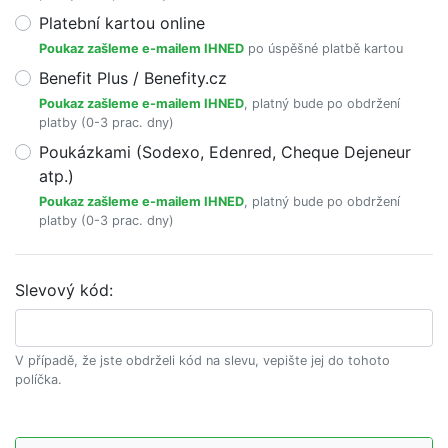
Platební kartou online
Poukaz zašleme e-mailem IHNED
po úspěšné platbě kartou
Benefit Plus / Benefity.cz
Poukaz zašleme e-mailem IHNED
, platný bude po obdržení
platby (0-3 prac. dny)
Poukázkami (Sodexo, Edenred, Cheque Dejeneur
atp.)
Poukaz zašleme e-mailem IHNED
, platný bude po obdržení
platby (0-3 prac. dny)
Slevový kód:
V případě, že jste obdrželi kód na slevu, vepište jej do tohoto
políčka.