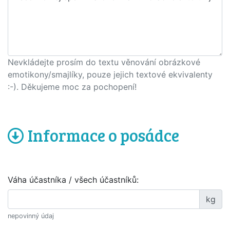
Nevkládejte prosím do textu věnování obrázkové
emotikony/smajlíky, pouze jejich textové ekvivalenty
:-). Děkujeme moc za pochopení!
Informace o posádce
Váha účastníka / všech účastníků:
kg
nepovinný údaj