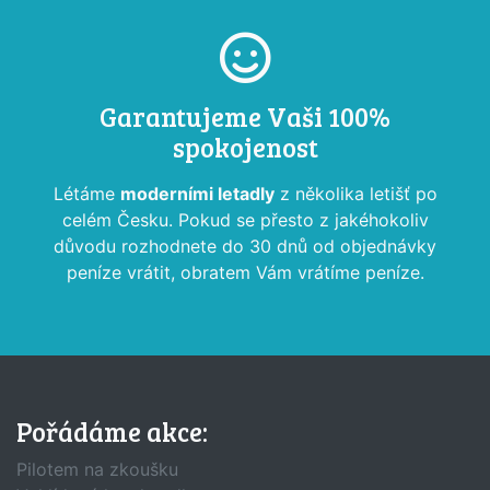
Garantujeme Vaši 100%
spokojenost
Létáme
moderními letadly
z několika letišť po
celém Česku. Pokud se přesto z jakéhokoliv
důvodu rozhodnete do 30 dnů od objednávky
peníze vrátit, obratem Vám vrátíme peníze.
Pořádáme akce:
Pilotem na zkoušku