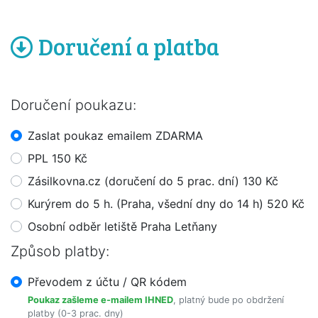
Doručení a platba
Doručení poukazu:
Zaslat poukaz emailem ZDARMA
PPL 150 Kč
Zásilkovna.cz (doručení do 5 prac. dní) 130 Kč
Kurýrem do 5 h. (Praha, všední dny do 14 h) 520 Kč
Osobní odběr letiště Praha Letňany
Způsob platby:
Převodem z účtu / QR kódem
Poukaz zašleme e-mailem IHNED
, platný bude po obdržení
platby (0-3 prac. dny)