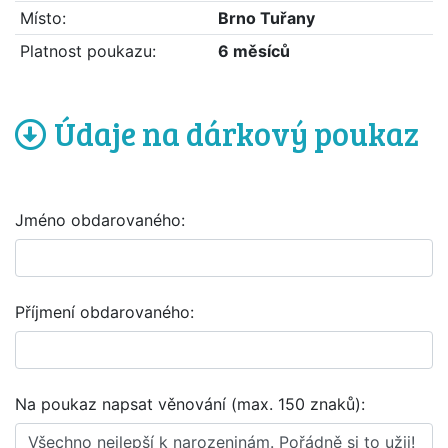
Místo:
Brno Tuřany
Platnost poukazu:
6 měsíců
Údaje na dárkový poukaz
Jméno obdarovaného:
Příjmení obdarovaného:
Na poukaz napsat věnování (max. 150 znaků):