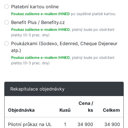
Platební kartou online
Poukaz zašleme e-mailem IHNED
po úspěšné platbě kartou
Benefit Plus / Benefity.cz
Poukaz zašleme e-mailem IHNED
, platný bude po obdržení
platby (0-3 prac. dny)
Poukázkami (Sodexo, Edenred, Cheque Dejeneur
atp.)
Poukaz zašleme e-mailem IHNED
, platný bude po obdržení
platby (0-3 prac. dny)
Rekapitulace objednávky
Cena /
Objednávka
Kusů
ks
Celkem
Pilotní průkaz na UL
1
34 900
34 900