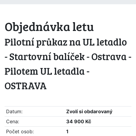
Objednávka letu
Pilotní průkaz na UL letadlo
- Startovní balíček - Ostrava -
Pilotem UL letadla -
OSTRAVA
Datum:
Zvolí si obdarovaný
Cena:
34 900 Kč
Počet osob:
1