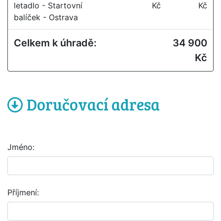
letadlo - Startovní
Kč
Kč
balíček - Ostrava
Celkem k úhradě:
34 900
Kč
Doručovací adresa
Jméno:
Příjmení: