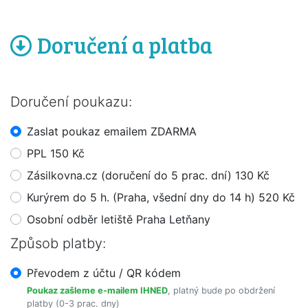
Doručení a platba
Doručení poukazu:
Zaslat poukaz emailem ZDARMA
PPL 150 Kč
Zásilkovna.cz (doručení do 5 prac. dní) 130 Kč
Kurýrem do 5 h. (Praha, všední dny do 14 h) 520 Kč
Osobní odběr letiště Praha Letňany
Způsob platby:
Převodem z účtu / QR kódem
Poukaz zašleme e-mailem IHNED
, platný bude po obdržení
platby (0-3 prac. dny)