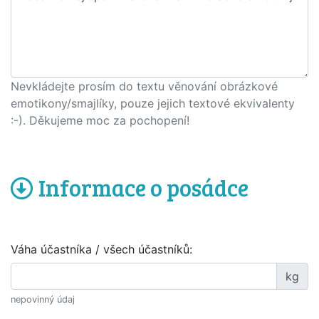
Nevkládejte prosím do textu věnování obrázkové
emotikony/smajlíky, pouze jejich textové ekvivalenty
:-). Děkujeme moc za pochopení!
Informace o posádce
Váha účastníka / všech účastníků:
kg
nepovinný údaj