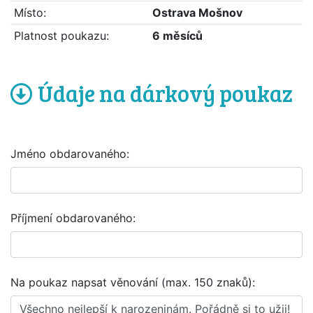
Místo:
Ostrava Mošnov
Platnost poukazu:
6 měsíců
Údaje na dárkový poukaz
Jméno obdarovaného:
Příjmení obdarovaného:
Na poukaz napsat věnování (max. 150 znaků):