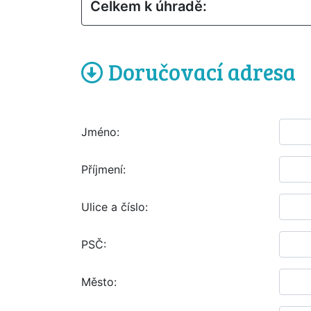
Celkem k úhradě:
Doručovací adresa
Jméno:
Příjmení:
Ulice a číslo:
PSČ:
Město: