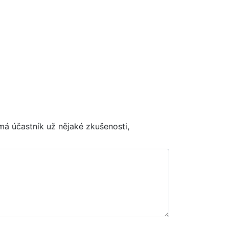
má účastník už nějaké zkušenosti,