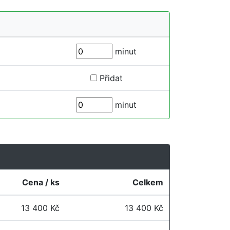
minut
Přidat
minut
Cena / ks
Celkem
13 400 Kč
13 400 Kč