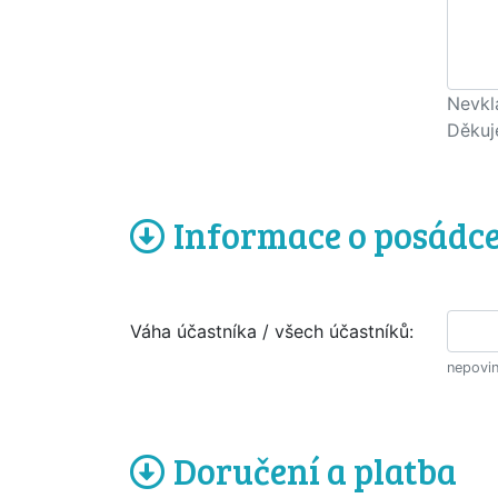
Nevkl
Děkuj
Informace o posádc
Váha účastníka / všech účastníků:
nepovin
Doručení a platba