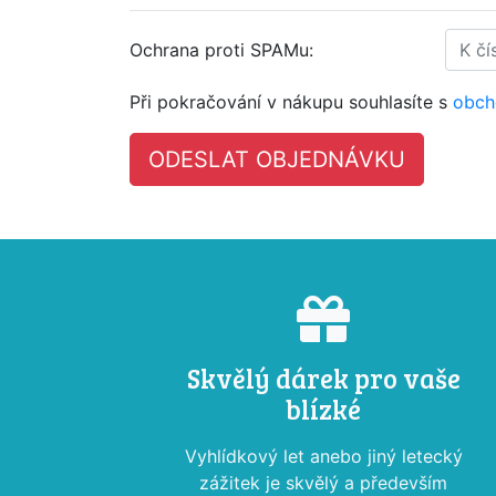
Ochrana proti SPAMu:
Při pokračování v nákupu souhlasíte s
obch
Skvělý dárek pro vaše
blízké
Vyhlídkový let anebo jiný letecký
zážitek je skvělý a především