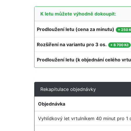
K letu můžete výhodně dokoupit:
Prodloužení letu (cena za minutu)
+
250 K
Rozšíření na variantu pro 3 os.
+
8 700 Kč
Prodloužení letu (k objednání celého vrtu
Rekapitulace objednávky
Objednávka
Vyhlídkový let vrtulníkem 40 minut pro 1