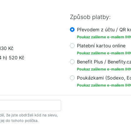
Způsob platby:
Převodem z účtu / QR 
Poukaz zašleme e-mailem IH
Platební kartou online
130 Kč
Poukaz zašleme e-mailem IH
4 h) 520 Kč
Benefit Plus / Benefity.c
Poukaz zašleme e-mailem IH
Poukázkami (Sodexo, Ed
Poukaz zašleme e-mailem IH
dě, že jste obdrželi kód na slevu,
 jej do tohoto políčka.