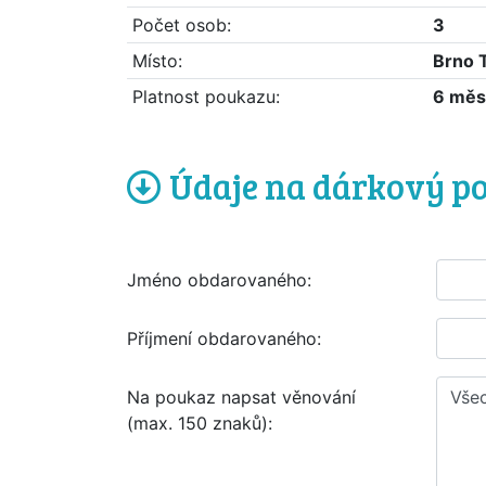
Počet osob:
3
Místo:
Brno 
Platnost poukazu:
6 měs
Údaje na dárkový p
Jméno obdarovaného:
Příjmení obdarovaného:
Na poukaz napsat věnování
(max. 150 znaků):