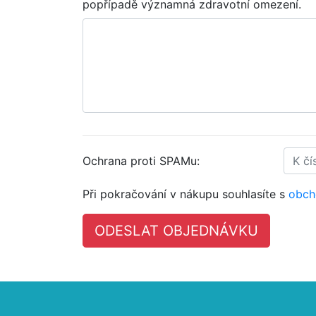
popřípadě významná zdravotní omezení.
Ochrana proti SPAMu:
Při pokračování v nákupu souhlasíte s
obch