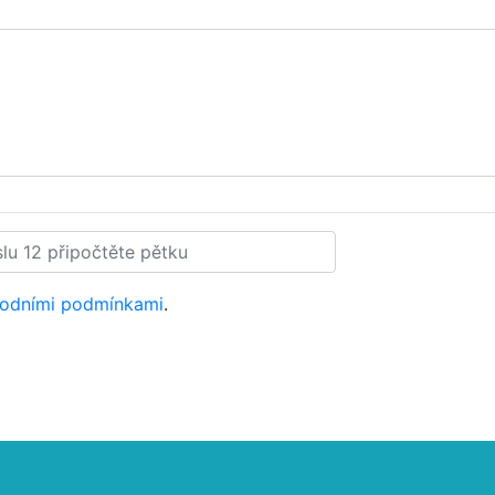
odními podmínkami
.