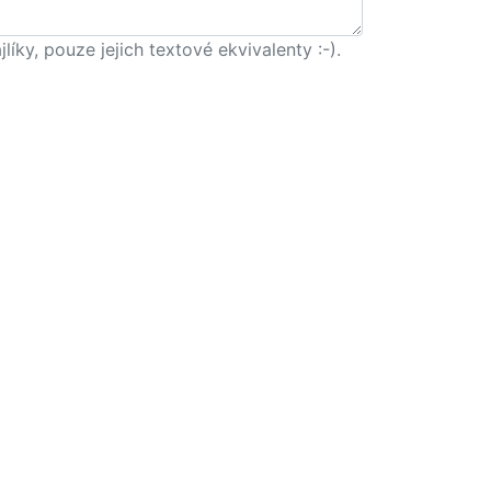
ky, pouze jejich textové ekvivalenty :-).