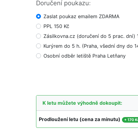
Doručení poukazu:
Zaslat poukaz emailem ZDARMA
PPL 150 Kč
Zásilkovna.cz (doručení do 5 prac. dní) 
Kurýrem do 5 h. (Praha, všední dny do 1
Osobní odběr letiště Praha Letňany
K letu můžete výhodně dokoupit:
Prodloužení letu (cena za minutu)
+
170 K