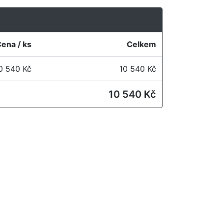
ena / ks
Celkem
0 540 Kč
10 540 Kč
10 540 Kč