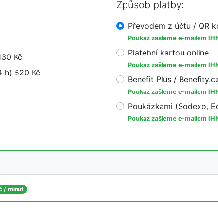
Způsob platby:
Převodem z účtu / QR 
Poukaz zašleme e-mailem IH
Platební kartou online
130 Kč
Poukaz zašleme e-mailem IH
4 h) 520 Kč
Benefit Plus / Benefity.c
Poukaz zašleme e-mailem IH
Poukázkami (Sodexo, Ed
Poukaz zašleme e-mailem IH
č / minut