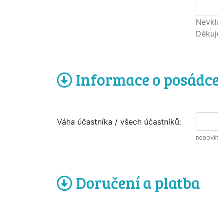
Nevkl
Děkuj
Informace o posádc
Váha účastníka / všech účastníků:
nepovin
Doručení a platba