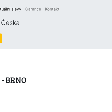
(current)
tuální slevy
Garance
Kontakt
o Česka
m - BRNO