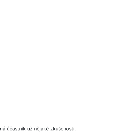
má účastník už nějaké zkušenosti,