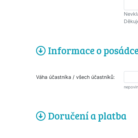
Nevkl
Děkuj
Informace o posádc
Váha účastníka / všech účastníků:
nepovin
Doručení a platba