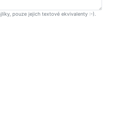
ky, pouze jejich textové ekvivalenty :-).