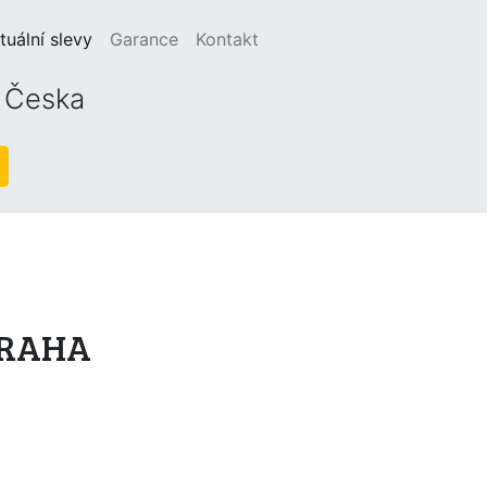
(current)
tuální slevy
Garance
Kontakt
o Česka
 PRAHA