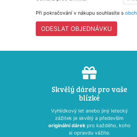
Při pokračování v nákupu souhlasíte s
obch
Skvělý dárek pro vaše
blízké
Vyhlídkový let anebo jiný letecký
zážitek je skvělý a především
originální dárek
pro každého, koho
si opravdu vážíte.