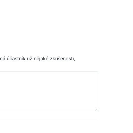
má účastník už nějaké zkušenosti,