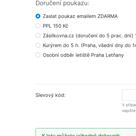
Doručení poukazu:
Zaslat poukaz emailem ZDARMA
PPL 150 Kč
Zásilkovna.cz (doručení do 5 prac. dní) 
Kurýrem do 5 h. (Praha, všední dny do 1
Osobní odběr letiště Praha Letňany
Slevový kód:
V přípa
vepište
K letu můžete výhodně dokoupit: