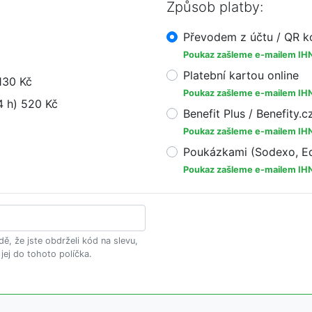
Způsob platby:
Převodem z účtu / QR 
Poukaz zašleme e-mailem IH
Platební kartou online
130 Kč
Poukaz zašleme e-mailem IH
4 h) 520 Kč
Benefit Plus / Benefity.c
Poukaz zašleme e-mailem IH
Poukázkami (Sodexo, Ed
Poukaz zašleme e-mailem IH
dě, že jste obdrželi kód na slevu,
 jej do tohoto políčka.