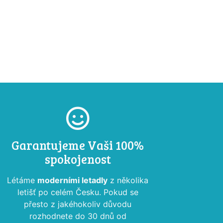
Garantujeme Vaši 100%
spokojenost
Létáme
moderními letadly
z několika
letišť po celém Česku. Pokud se
přesto z jakéhokoliv důvodu
rozhodnete do 30 dnů od