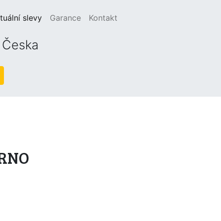
(current)
tuální slevy
Garance
Kontakt
o Česka
 BRNO