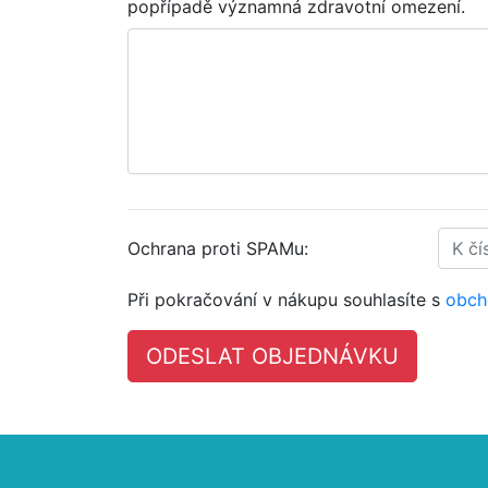
popřípadě významná zdravotní omezení.
Ochrana proti SPAMu:
Při pokračování v nákupu souhlasíte s
obch