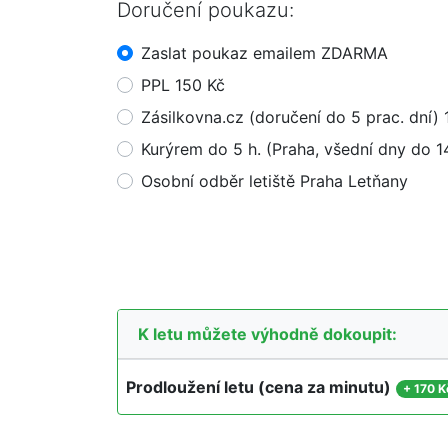
Doručení poukazu:
Zaslat poukaz emailem ZDARMA
PPL 150 Kč
Zásilkovna.cz (doručení do 5 prac. dní) 
Kurýrem do 5 h. (Praha, všední dny do 1
Osobní odběr letiště Praha Letňany
K letu můžete výhodně dokoupit:
Prodloužení letu (cena za minutu)
+
170 K