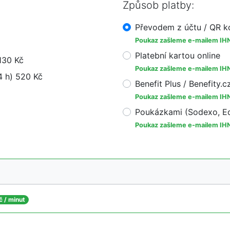
Způsob platby:
Převodem z účtu / QR 
Poukaz zašleme e-mailem IH
Platební kartou online
130 Kč
Poukaz zašleme e-mailem IH
4 h) 520 Kč
Benefit Plus / Benefity.c
Poukaz zašleme e-mailem IH
Poukázkami (Sodexo, Ed
Poukaz zašleme e-mailem IH
č / minut