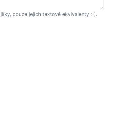
ky, pouze jejich textové ekvivalenty :-).