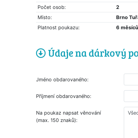
Počet osob:
2
Místo:
Brno Tuř
Platnost poukazu:
6 měsíc
Údaje na dárkový p
Jméno obdarovaného:
Příjmení obdarovaného:
Na poukaz napsat věnování
(max. 150 znaků):