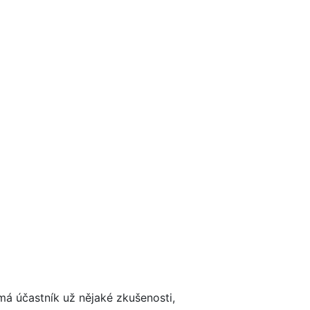
má účastník už nějaké zkušenosti,