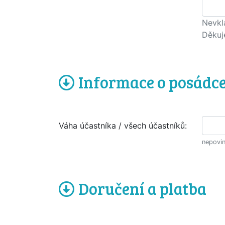
Nevkl
Děkuj
Informace o posádc
Váha účastníka / všech účastníků:
nepovin
Doručení a platba