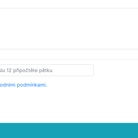
odními podmínkami
.