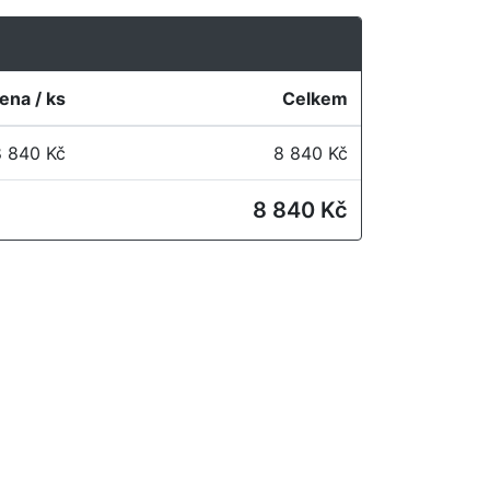
ena / ks
Celkem
8 840 Kč
8 840 Kč
8 840 Kč