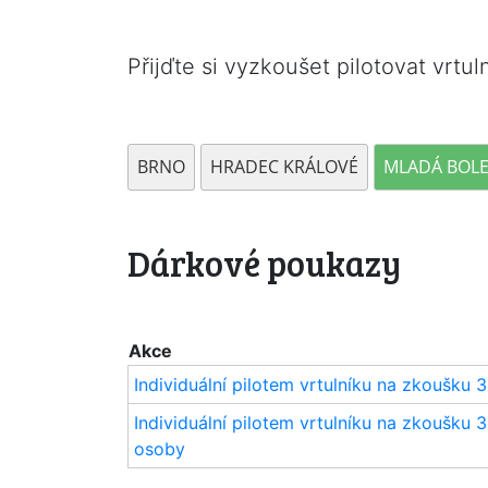
Přijďte si vyzkoušet pilotovat vrtuln
BRNO
HRADEC KRÁLOVÉ
MLADÁ BOLE
Dárkové poukazy
Akce
Individuální pilotem vrtulníku na zkoušku 
Individuální pilotem vrtulníku na zkoušku 
osoby