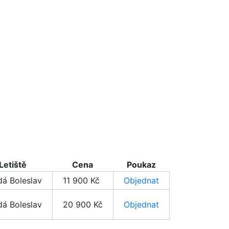
Letiště
Cena
Poukaz
dá Boleslav
11 900 Kč
Objednat
dá Boleslav
20 900 Kč
Objednat