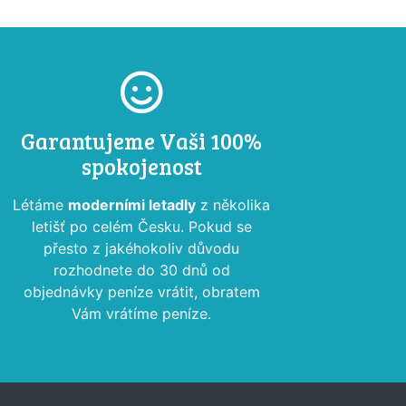
Garantujeme Vaši 100%
spokojenost
Létáme
moderními letadly
z několika
letišť po celém Česku. Pokud se
přesto z jakéhokoliv důvodu
rozhodnete do 30 dnů od
objednávky peníze vrátit, obratem
Vám vrátíme peníze.