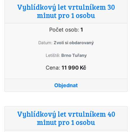
Vyhlídkový let vrtulníkem 30
minut pro 1 osobu
Počet osob:
1
Datum:
Zvolí si obdarovaný
Letiště:
Brno Tuřany
Cena:
11 990 Kč
Objednat
Vyhlídkový let vrtulníkem 40
minut pro 1 osobu