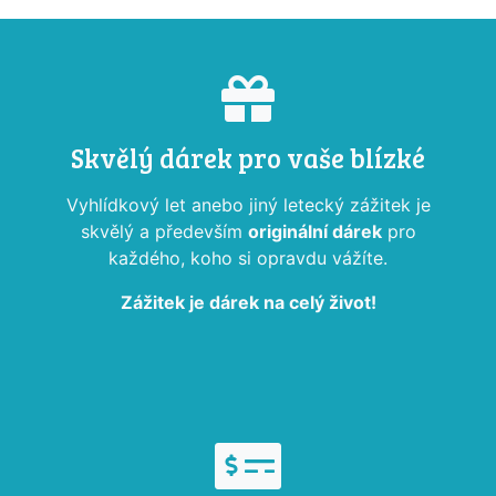
Skvělý dárek pro vaše blízké
Vyhlídkový let anebo jiný letecký zážitek je
skvělý a především
originální dárek
pro
každého, koho si opravdu vážíte.
Zážitek je dárek na celý život!