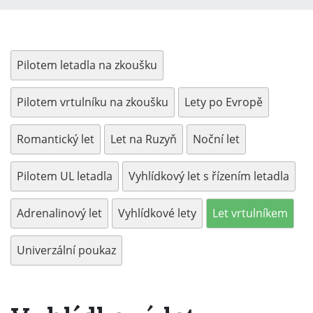
Pilotem letadla na zkoušku
Pilotem vrtulníku na zkoušku
Lety po Evropě
Romantický let
Let na Ruzyň
Noční let
Pilotem UL letadla
Vyhlídkový let s řízením letadla
Adrenalinový let
Vyhlídkové lety
Let vrtulníkem
Univerzální poukaz