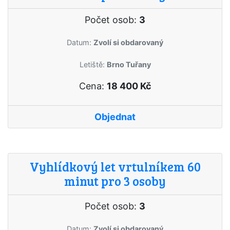
Počet osob:
3
Datum:
Zvolí si obdarovaný
Letiště:
Brno Tuřany
Cena:
18 400 Kč
Objednat
Vyhlídkový let vrtulníkem 60
minut pro 3 osoby
Počet osob:
3
Datum:
Zvolí si obdarovaný