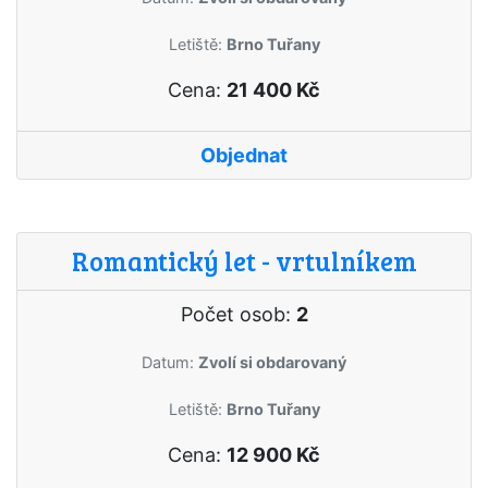
Letiště:
Brno Tuřany
Cena:
21 400 Kč
Objednat
Romantický let - vrtulníkem
Počet osob:
2
Datum:
Zvolí si obdarovaný
Letiště:
Brno Tuřany
Cena:
12 900 Kč