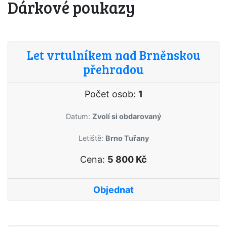
Dárkové poukazy
Let vrtulníkem nad Brněnskou
přehradou
Počet osob:
1
Datum:
Zvolí si obdarovaný
Letiště:
Brno Tuřany
Cena:
5 800 Kč
Objednat