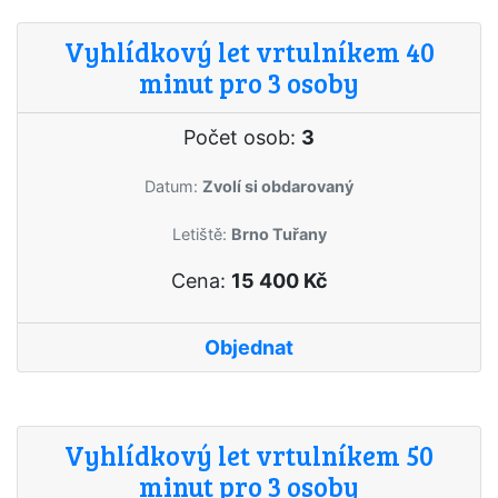
Vyhlídkový let vrtulníkem 40
minut pro 3 osoby
Počet osob:
3
Datum:
Zvolí si obdarovaný
Letiště:
Brno Tuřany
Cena:
15 400 Kč
Objednat
Vyhlídkový let vrtulníkem 50
minut pro 3 osoby