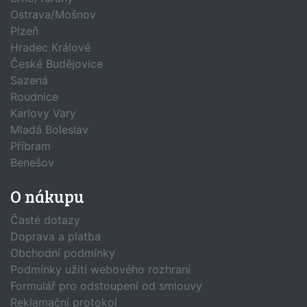
Ostrava/Mošnov
Plzeň
Hradec Králové
České Budějovice
Sazená
Roudnice
Karlovy Vary
Mladá Boleslav
Příbram
Benešov
O nákupu
Časté dotazy
Doprava a platba
Obchodní podmínky
Podmínky užití webového rozhraní
Formulář pro odstoupení od smlouvy
Reklamační protokol