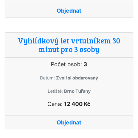
Objednat
Vyhlídkový let vrtulníkem 30
minut pro 3 osoby
Počet osob:
3
Datum:
Zvolí si obdarovaný
Letiště:
Brno Tuřany
Cena:
12 400 Kč
Objednat