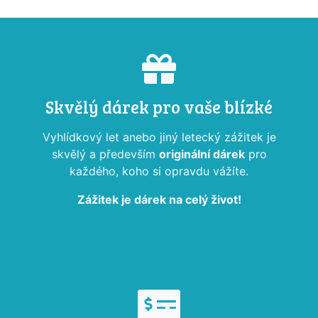
Skvělý dárek pro vaše blízké
Vyhlídkový let anebo jiný letecký zážitek je
skvělý a především
originální dárek
pro
každého, koho si opravdu vážíte.
Zážitek je dárek na celý život!