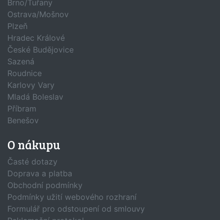
Brno/Tuřany
Ostrava/Mošnov
Plzeň
Hradec Králové
České Budějovice
Sazená
Roudnice
Karlovy Vary
Mladá Boleslav
Příbram
Benešov
O nákupu
Časté dotazy
Doprava a platba
Obchodní podmínky
Podmínky užití webového rozhraní
Formulář pro odstoupení od smlouvy