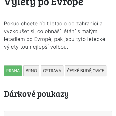
Výlety po Evropě
Pokud chcete řídit letadlo do zahraničí a
vyzkoušet si, co obnáší létání s malým
letadlem po Evropě, pak jsou tyto letecké
výlety tou nejlepší volbou.
PRAHA
BRNO
OSTRAVA
ČESKÉ BUDĚJOVICE
Dárkové poukazy