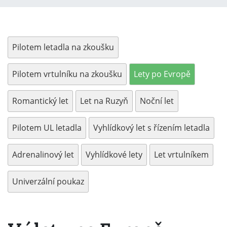
Pilotem letadla na zkoušku
Pilotem vrtulníku na zkoušku
Lety po Evropě
Romantický let
Let na Ruzyň
Noční let
Pilotem UL letadla
Vyhlídkový let s řízením letadla
Adrenalinový let
Vyhlídkové lety
Let vrtulníkem
Univerzální poukaz